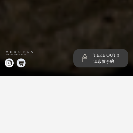
TEKE OUT!!
お取置予約
Menu List