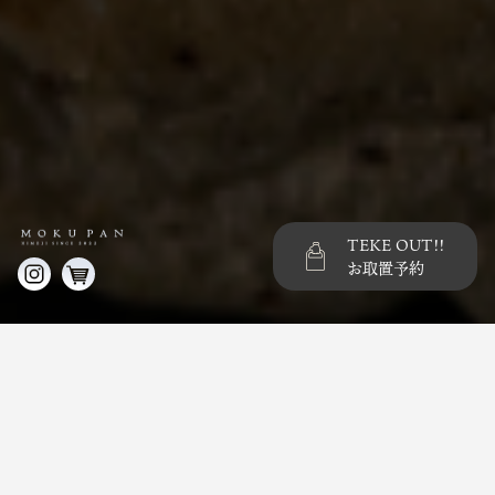
TEKE OUT!!
お取置予約
Menu List