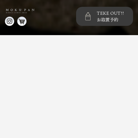
TEKE OUT!!
お取置予約